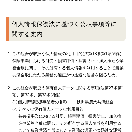
個人情報保護法に基づく公表事項等に
関する案内
この組合が取扱う個人情報の利用目的(法第18条第1項関係)
保険事業における引受・損害評価・損害防止・加入推進や業
務全般に関し、その所有する個人情報を利用することで農業
共済全般にわたる業務の適正かつ迅速な運営を図るため。
この組合が取扱う保有個人データに関する事項(法第27条第1
項、第32条、第33条関係)
(1)個人情報取扱事業者の名称 : 秋田県農業共済組合
(2)すべての保有個人データの利用目的
各共済事業における引受、損害評価、損害防止、加入推
進や業務全般に関し、その所有する個人情報を利用する
ことで農業共済全般にわたる業務の適正かつ迅速な運営