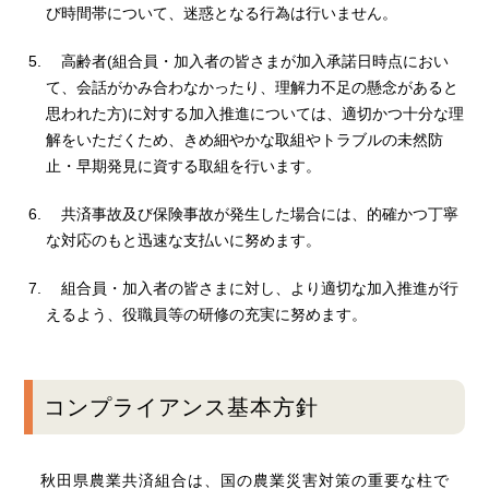
び時間帯について、迷惑となる行為は行いません。
高齢者(組合員・加入者の皆さまが加入承諾日時点におい
て、会話がかみ合わなかったり、理解力不足の懸念があると
思われた方)に対する加入推進については、適切かつ十分な理
解をいただくため、きめ細やかな取組やトラブルの未然防
止・早期発見に資する取組を行います。
共済事故及び保険事故が発生した場合には、的確かつ丁寧
な対応のもと迅速な支払いに努めます。
組合員・加入者の皆さまに対し、より適切な加入推進が行
えるよう、役職員等の研修の充実に努めます。
コンプライアンス基本方針
秋田県農業共済組合は、国の農業災害対策の重要な柱で