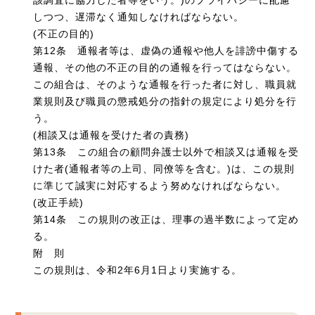
しつつ、遅滞なく通知しなければならない。
(不正の目的)
第12条 通報者等は、虚偽の通報や他人を誹謗中傷する
通報、その他の不正の目的の通報を行ってはならない。
この組合は、そのような通報を行った者に対し、職員就
業規則及び職員の懲戒処分の指針の規定により処分を行
う。
(相談又は通報を受けた者の責務)
第13条 この組合の顧問弁護士以外で相談又は通報を受
けた者(通報者等の上司、同僚等を含む。)は、この規則
に準じて誠実に対応するよう努めなければならない。
(改正手続)
第14条 この規則の改正は、理事の過半数によって定め
る。
附 則
この規則は、令和2年6月1日より実施する。