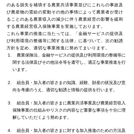
のある損失を補填する農業共済事業並びにこれらの事故及
び農産物の需給の変動その他の事情によって農業者が受け
ることのある農業収入の減少に伴う農業経営の影響を緩和
する農業経営収入保険事業を実施しております。
これら事業の推進に当たっては、「金融サービスの提供及
び利用環境の整備等に関する法律」に基づいて、次の勧誘
方針を定め、適切な事業推進に努めてまいります。
農業保険法、金融サービスの提供及び利用環境の整備等に
関する法律及びその他法令等を遵守し、適正な事業推進を行
います。
組合員・加入者の皆さまの知識、経験、財産の状況及び意
向を考慮のうえ、適切な勧誘と情報の提供を行います。
組合員・加入者の皆さまに農業共済事業及び農業経営収入
保険事業の仕組みやリスクの内容など重要な事項を十分に理
解していただくよう努めます。
組合員・加入者の皆さまに対する加入推進のための方法及