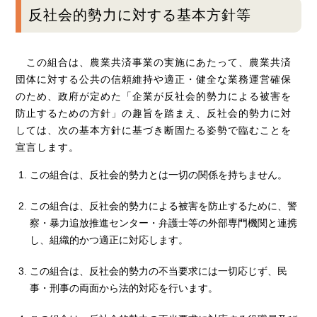
反社会的勢力に対する基本方針等
この組合は、農業共済事業の実施にあたって、農業共済
団体に対する公共の信頼維持や適正・健全な業務運営確保
のため、政府が定めた「企業が反社会的勢力による被害を
防止するための方針」の趣旨を踏まえ、反社会的勢力に対
しては、次の基本方針に基づき断固たる姿勢で臨むことを
宣言します。
この組合は、反社会的勢力とは一切の関係を持ちません。
この組合は、反社会的勢力による被害を防止するために、警
察・暴力追放推進センター・弁護士等の外部専門機関と連携
し、組織的かつ適正に対応します。
この組合は、反社会的勢力の不当要求には一切応じず、民
事・刑事の両面から法的対応を行います。