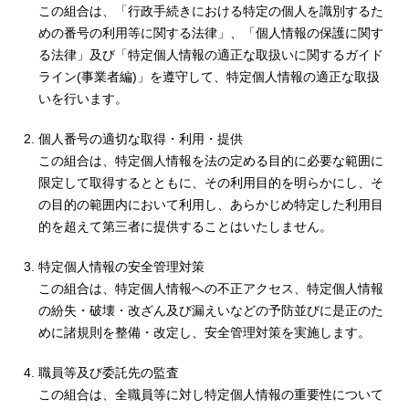
この組合は、「行政手続きにおける特定の個人を識別するた
めの番号の利用等に関する法律」、「個人情報の保護に関す
る法律」及び「特定個人情報の適正な取扱いに関するガイド
ライン(事業者編)」を遵守して、特定個人情報の適正な取扱
いを行います。
個人番号の適切な取得・利用・提供
この組合は、特定個人情報を法の定める目的に必要な範囲に
限定して取得するとともに、その利用目的を明らかにし、そ
の目的の範囲内において利用し、あらかじめ特定した利用目
的を超えて第三者に提供することはいたしません。
特定個人情報の安全管理対策
この組合は、特定個人情報への不正アクセス、特定個人情報
の紛失・破壊・改ざん及び漏えいなどの予防並びに是正のた
めに諸規則を整備・改定し、安全管理対策を実施します。
職員等及び委託先の監査
この組合は、全職員等に対し特定個人情報の重要性について