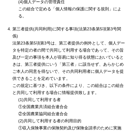
(4)個人データの管理責任
この組合で定める「個人情報の保護に関する規則」によ
る。
第三者提供(共同利用)に関する事項(法第23条第5項第3号関
係)
法第23条第5項第3号は、第三者提供の例外として、個人デー
タを特定の者の間で共同して利用する場合であって、その旨
及び一定の事項を本人が容易に知り得る状態においていると
きは、第三者提供にいう「第三者」に該当せず、あらかじめ
ご本人の同意を得ないで、その共同利用者に個人データを提
供できることを定めています。
この規定に基づき、以下の条件により、この組合はこの組合
と共同して利用する場合に情報提供致します。
(1)共同して利用する者
①全国農業共済組合連合会
②全国農業協同組合連合会
(2)共同して利用する者の利用目的
①収入保険事業の保険契約及び保険金請求のために実施