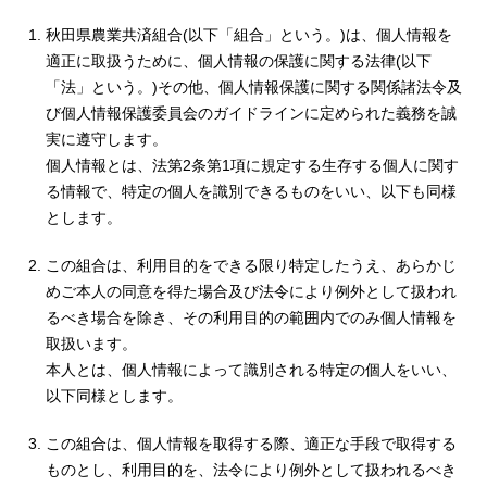
秋田県農業共済組合(以下「組合」という。)は、個人情報を
適正に取扱うために、個人情報の保護に関する法律(以下
「法」という。)その他、個人情報保護に関する関係諸法令及
び個人情報保護委員会のガイドラインに定められた義務を誠
実に遵守します。
個人情報とは、法第2条第1項に規定する生存する個人に関す
る情報で、特定の個人を識別できるものをいい、以下も同様
とします。
この組合は、利用目的をできる限り特定したうえ、あらかじ
めご本人の同意を得た場合及び法令により例外として扱われ
るべき場合を除き、その利用目的の範囲内でのみ個人情報を
取扱います。
本人とは、個人情報によって識別される特定の個人をいい、
以下同様とします。
この組合は、個人情報を取得する際、適正な手段で取得する
ものとし、利用目的を、法令により例外として扱われるべき