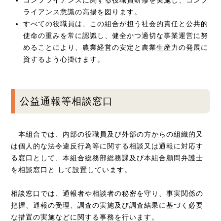
ライアンス意識の高揚を図ります。
すべての役職員は、この組合が担う社会的責任と公共的
使命の重みを常に認識し、健全かつ適切な事業運営に努
めることにより、農業経営の安定と農業生産力の発展に
資するよう心掛けます。
公益通報等相談窓口
本組合では、内部の役職員及び外部の方からの組織的又
は個人的な法令違反行為等に関する相談又は通報に対応す
る窓口として、本組合総務部総務課及び本組合顧問弁護士
を相談窓口と して設置しています。
相談窓口では、通報者や相談者の秘密を守り、事実関係の
把握、通報の受理、調査の実施及び調査結果に基づく必要
な措置の実施などに関する事務を行います。