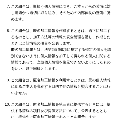
この組合は、取扱う個人情報につき、ご本人からの苦情に対
し迅速かつ適切に取り組み、そのための内部体制の整備に努
めます。
この組合は、匿名加工情報を作成するときは、適正に加工す
るものとし、加工方法等の情報の安全管理を講じ、作成した
ときは当該情報の項目を公表します。
匿名加工情報とは、法第2条第9項に規定する特定の個人を識
別できないように個人情報を加工して得られる個人に関する
情報であって、当該個人情報を復元できないようにしたもの
をいい、以下同様とします。
この組合は、匿名加工情報を利用するときは、元の個人情報
に係るご本人を識別する目的で他の情報と照合することは行
いません。
この組合は、匿名加工情報を第三者に提供するときには、提
供する情報の項目及び提供方法について、公表するととも
に、提供先に匿名加工情報であることを明示します。