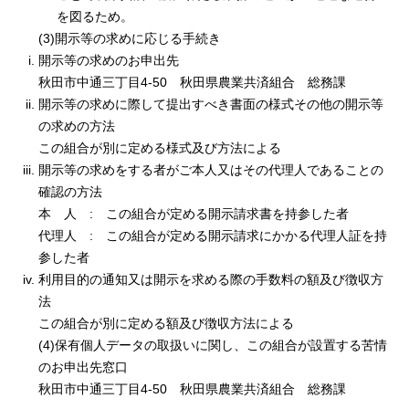
を図るため。
(3)開示等の求めに応じる手続き
開示等の求めのお申出先
秋田市中通三丁目4-50 秋田県農業共済組合 総務課
開示等の求めに際して提出すべき書面の様式その他の開示等
の求めの方法
この組合が別に定める様式及び方法による
開示等の求めをする者がご本人又はその代理人であることの
確認の方法
本 人 : この組合が定める開示請求書を持参した者
代理人 : この組合が定める開示請求にかかる代理人証を持
参した者
利用目的の通知又は開示を求める際の手数料の額及び徴収方
法
この組合が別に定める額及び徴収方法による
(4)保有個人データの取扱いに関し、この組合が設置する苦情
のお申出先窓口
秋田市中通三丁目4-50 秋田県農業共済組合 総務課