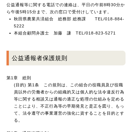
公益通報等に関する電話での連絡は、平日の午前8時30分か
ら午後5時15分まで、次の窓口で受付けしています。
秋田県農業共済組合 総務部 総務課 TEL/018-884-
5222
本組合顧問弁護士 加藤 謙 TEL/018-823-5271
公益通報者保護規則
第1章 総則
(目的) 第1条 この規則は、この組合の役職員及び役職
員以外の労働者からの組織的又は個人的な法令違反行為
等に関する相談又は通報の適正な処理の仕組みを定める
ことにより、不正行為等の早期発見と是正を図り、もっ
て、法令遵守の事業運営の強化に資することを目的とす
る。