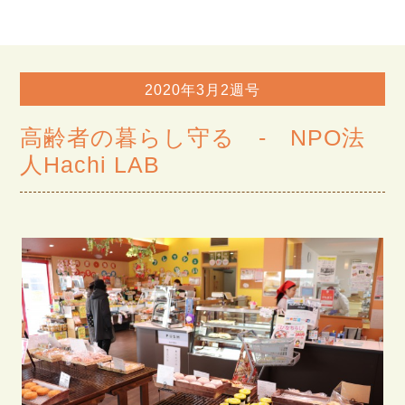
2020年3月2週号
高齢者の暮らし守る - NPO法
人Hachi LAB