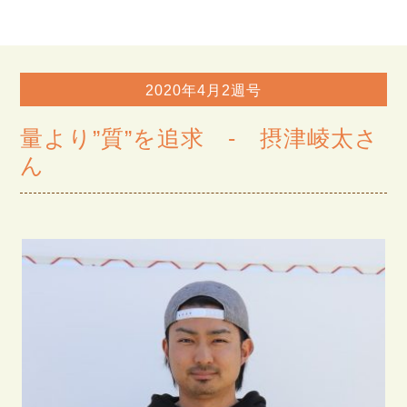
2020年4月2週号
量より”質”を追求 - 摂津崚太さ
ん