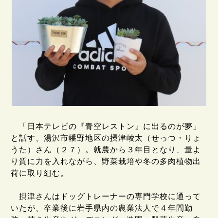
「日本テレビの『青空レストン』に出るのが夢」
と話す、湯沢市幡野地区の摂津崚太（せっつ・りょ
うた）さん（２７）。就農から３年目となり、量よ
り質に力を入れながら、野菜栽培や冬の多肉植物出
荷に取り組む。
摂津さんはドッグトレーナーの専門学校に通って
いたが、卒業後に岩手県内の農業法人で４年間勤