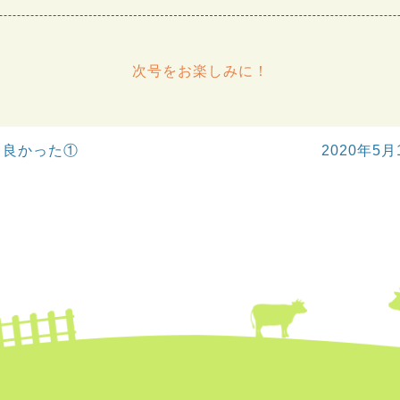
次号をお楽しみに！
て良かった①
2020年