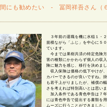
間にも勧めたい - 冨岡祥吾さん（
３年前の退職を機に水稲１・２
規模ながら「ふじ」を中心に５
ています。
今までは果樹共済の特定危険方
害の種類にかかわらず個人の収
険に魅力を感じ、移行を決めま
収入保険は価格の低下やけが、
カバーできるのが良いですね。
も若干上がりましたが、補償の
さを考えれば特別高いとは思い
加入条件である青色申告は７年
には青色申告で提出する書類を
ムーズに行うことができました