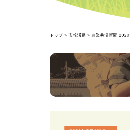
トップ
>
広報活動
> 農業共済新聞 20