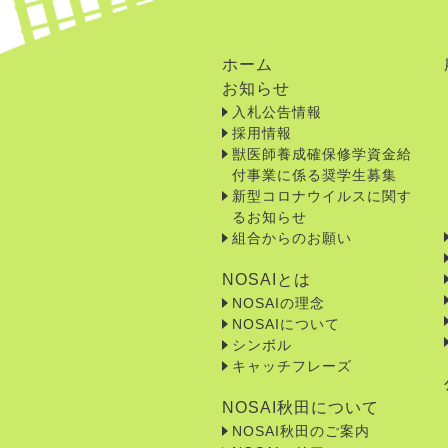
ホーム
お知らせ
入札公告情報
採用情報
獣医師養成確保修学資金給
付事業に係る奨学生募集
新型コロナウイルスに関す
るお知らせ
組合からのお願い
NOSAIとは
NOSAIの理念
NOSAIについて
シンボル
キャッチフレーズ
NOSAI秋田について
NOSAI秋田のご案内