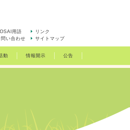
OSAI用語
リンク
お問い合わせ
サイトマップ
活動
情報開示
公告