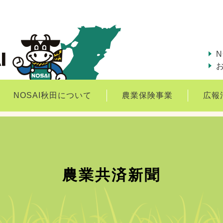
N
NOSAI秋田について
農業保険事業
広報
農業共済新聞