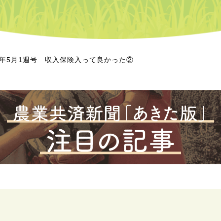
20年5月1週号 収入保険入って良かった②