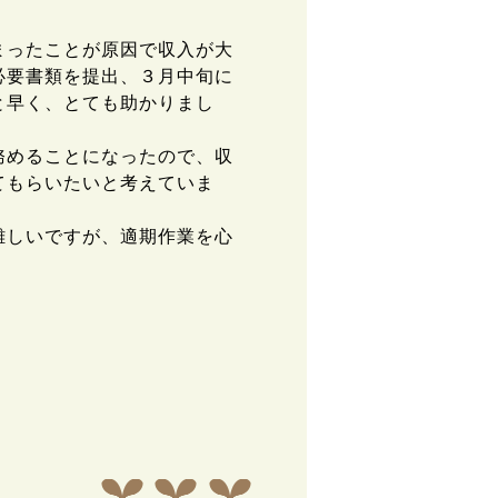
まったことが原因で収入が大
必要書類を提出、３月中旬に
と早く、とても助かりまし
務めることになったので、収
てもらいたいと考えていま
。
難しいですが、適期作業を心