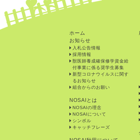
ホーム
お知らせ
入札公告情報
採用情報
獣医師養成確保修学資金給
付事業に係る奨学生募集
新型コロナウイルスに関す
るお知らせ
組合からのお願い
NOSAIとは
NOSAIの理念
NOSAIについて
シンボル
キャッチフレーズ