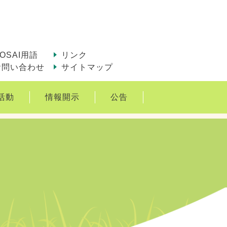
OSAI用語
リンク
お問い合わせ
サイトマップ
活動
情報開示
公告