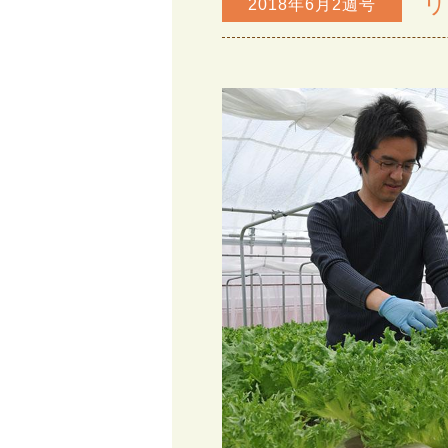
リ
2018年6月2週号