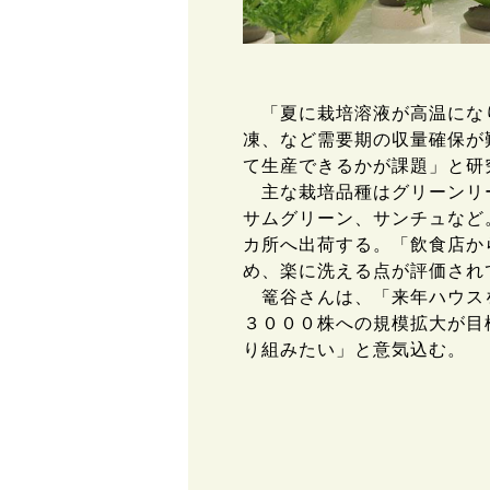
「夏に栽培溶液が高温にな
凍、など需要期の収量確保が
て生産できるかが課題」と研
主な栽培品種はグリーンリ
サムグリーン、サンチュなど
カ所へ出荷する。「飲食店か
め、楽に洗える点が評価され
篭谷さんは、「来年ハウス
３０００株への規模拡大が目
り組みたい」と意気込む。