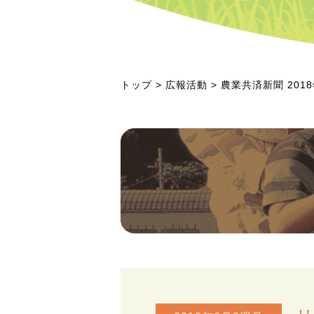
トップ
>
広報活動
> 農業共済新聞 201