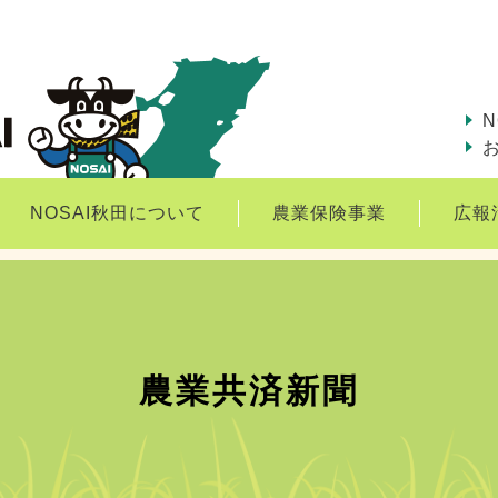
N
NOSAI秋田について
農業保険事業
広報
農業共済新聞