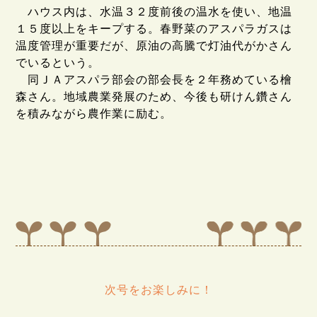
ハウス内は、水温３２度前後の温水を使い、地温
１５度以上をキープする。春野菜のアスパラガスは
温度管理が重要だが、原油の高騰で灯油代がかさん
でいるという。
同ＪＡアスパラ部会の部会長を２年務めている檜
森さん。地域農業発展のため、今後も研けん鑽さん
を積みながら農作業に励む。
次号をお楽しみに！