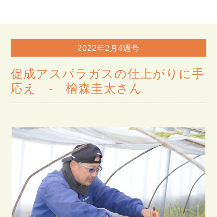
2022年2月4週号
促成アスパラガスの仕上がりに手
応え - 檜森圭太さん