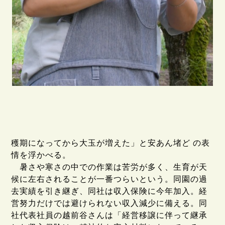
穫期になってから大玉が増えた」と安あん堵ど の表
情を浮かべる。
暑さや寒さの中での作業は苦労が多く、生育が天
候に左右されることが一番つらいという。同園の過
去実績を引き継ぎ、同社は収入保険に今年加入。経
営努力だけでは避けられない収入減少に備える。同
社代表社員の越前谷さんは「経営移譲に伴って継承