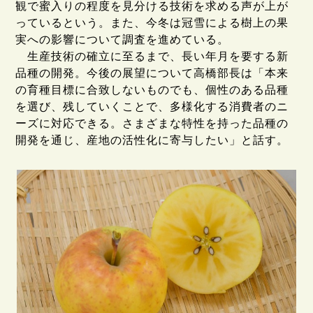
観で蜜入りの程度を見分ける技術を求める声が上が
っているという。また、今冬は冠雪による樹上の果
実への影響について調査を進めている。
生産技術の確立に至るまで、長い年月を要する新
品種の開発。今後の展望について高橋部長は「本来
の育種目標に合致しないものでも、個性のある品種
を選び、残していくことで、多様化する消費者のニ
ーズに対応できる。さまざまな特性を持った品種の
開発を通じ、産地の活性化に寄与したい」と話す。