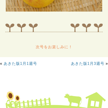
次号をお楽しみに！
«
あきた版1月1週号
あきた版1月3週号
»