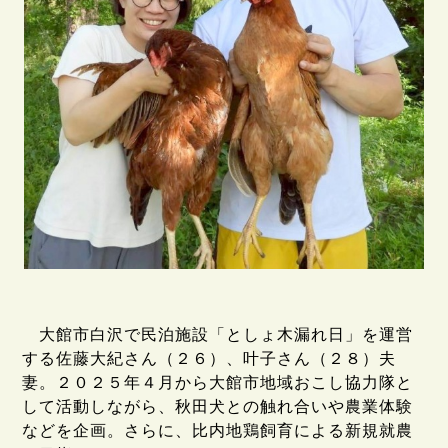
大館市白沢で民泊施設「としょ木漏れ日」を運営
する佐藤大紀さん（２６）、叶子さん（２８）夫
妻。２０２５年４月から大館市地域おこし協力隊と
して活動しながら、秋田犬との触れ合いや農業体験
などを企画。さらに、比内地鶏飼育による新規就農