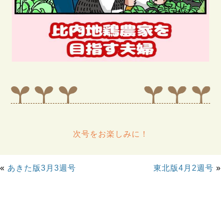
次号をお楽しみに！
«
あきた版3月3週号
東北版4月2週号
»