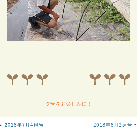
次号をお楽しみに！
«
2018年7月4週号
2018年8月2週号
»