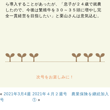
ら導入することがあったが、「息子が２４歳で就農
したので、今後は繁殖牛を３０～３５頭に増やし完
全一貫経営を目指したい」と栗山さんは意気込む。
次号をお楽しみに！
«
2021年3月4週
2021年４月２週号 農業保険を継続加入
号
①
»