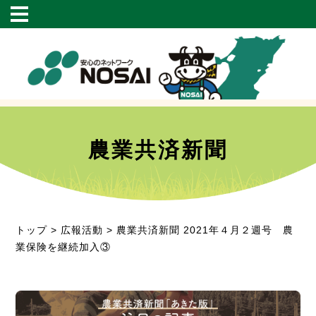
農業共済新聞
トップ
>
広報活動
> 農業共済新聞 2021年４月２週号 農
業保険を継続加入③