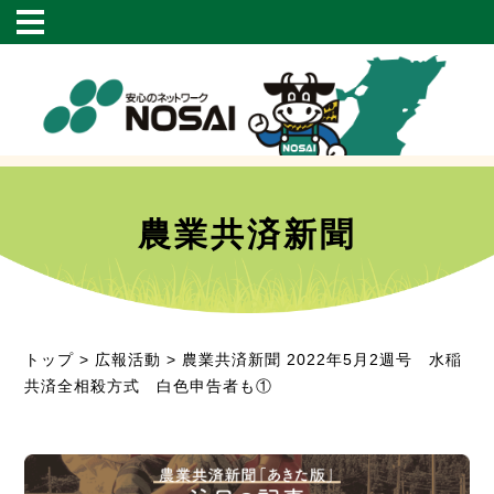
農業共済新聞
トップ
>
広報活動
> 農業共済新聞 2022年5月2週号 水稲
共済全相殺方式 白色申告者も①