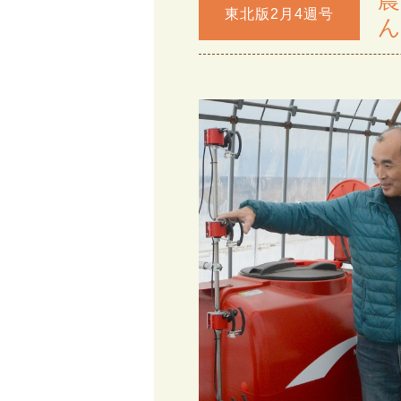
農
東北版2月4週号