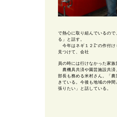
で熱心に取り組んでいるので
る」と話す。
今年はネギ１２㌃の作付けも
見つけて、会社
員の時には行けなかった家族
農機具共済や園芸施設共済
部長も務める米村さん。「農
きている。今後も地域の仲間
張りたい」と話している。