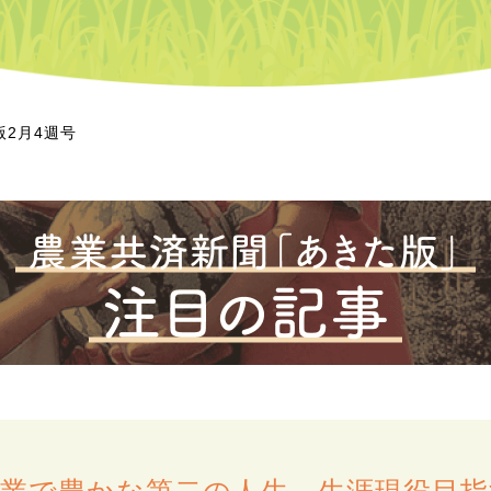
版2月4週号