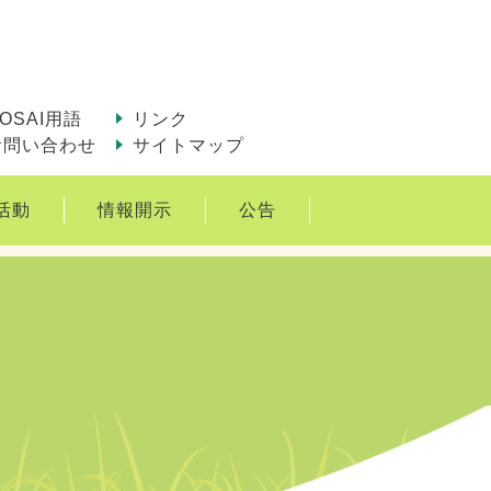
OSAI用語
リンク
お問い合わせ
サイトマップ
活動
情報開示
公告