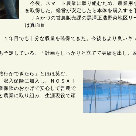
今後、スマート農業に取り組むため、農業用
を取得した。経営が安定したら本体を購入する
ＪＡかづの営農販売課の黒澤正浩野菜地区リ
は真面目
、１年目でも十分な収量を確保できた。今後もより良いキ
予定している。「計画をしっかりと立てて実績を出し、
旅行ができたら」とほほ笑む。
、収入保険に加入し、ＮＯＳＡＩ
業保険のおかげで安心して営農で
と農業に取り組み、生涯現役で頑