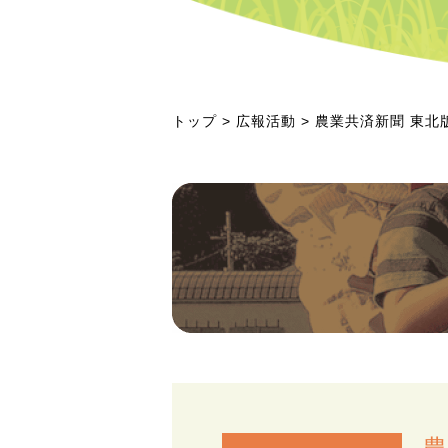
トップ
>
広報活動
> 農業共済新聞 東北