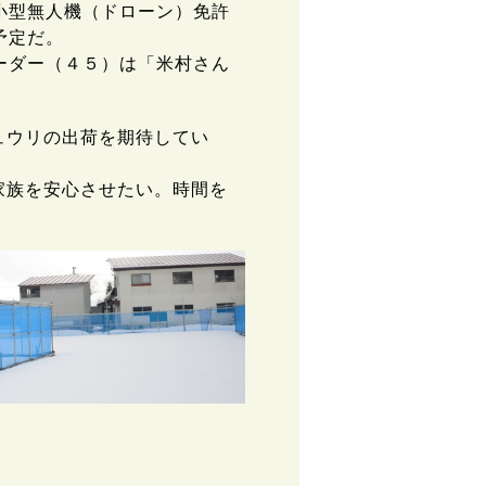
小型無人機（ドローン）免許
予定だ。
ーダー（４５）は「米村さん
ュウリの出荷を期待してい
家族を安心させたい。時間を