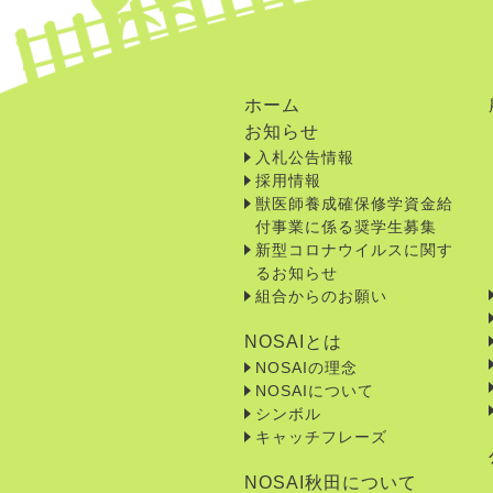
ホーム
お知らせ
入札公告情報
採用情報
獣医師養成確保修学資金給
付事業に係る奨学生募集
新型コロナウイルスに関す
るお知らせ
組合からのお願い
NOSAIとは
NOSAIの理念
NOSAIについて
シンボル
キャッチフレーズ
NOSAI秋田について