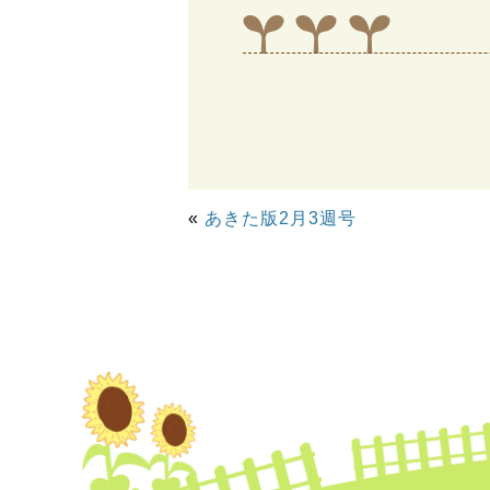
«
あきた版2月3週号