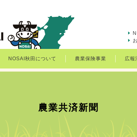
N
NOSAI秋田について
農業保険事業
広報
農業共済新聞