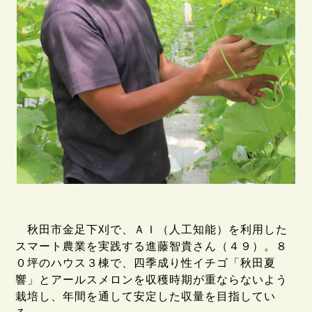
秋田市金足下刈で、ＡＩ（人工知能）を利用した
スマート農業を実践する進藤智貴さん（４９）。８
０坪のハウス３棟で、四季成り性イチゴ「秋田夏
響」とアールスメロンを収穫時期が重ならないよう
栽培し、年間を通して安定した収量を目指してい