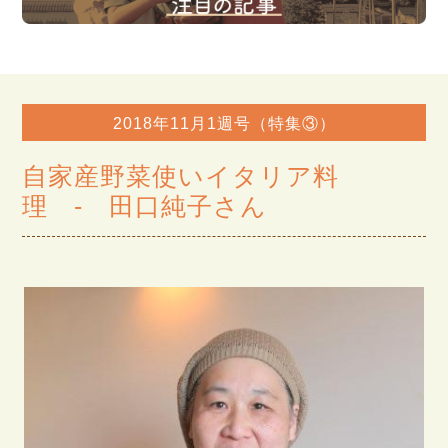
2018年11月1週号（特集③）
自家産野菜使いイタリア料
理 - 田口純子さん