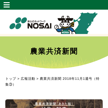
農業共済新聞
トップ
>
広報活動
> 農業共済新聞 2018年11月1週号（特
集③）