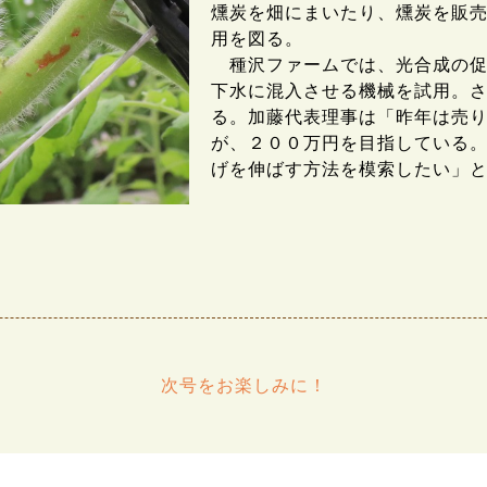
燻炭を畑にまいたり、燻炭を販
用を図る。
種沢ファームでは、光合成の促
下水に混入させる機械を試用。
る。加藤代表理事は「昨年は売
が、２００万円を目指している
げを伸ばす方法を模索したい」
次号をお楽しみに！