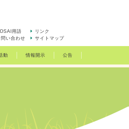
OSAI用語
リンク
お問い合わせ
サイトマップ
活動
情報開示
公告