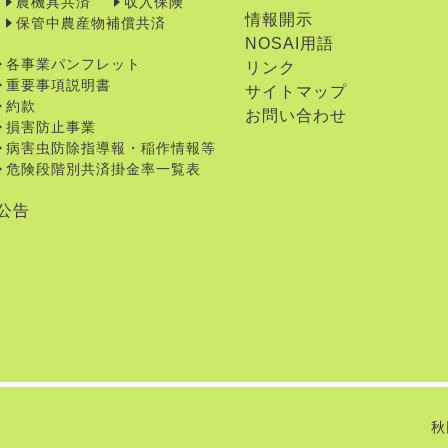
農機具共済
収入保険
情報開示
保管中農産物補償共済
NOSAI用語
各事業パンフレット
リンク
重要事項説明書
サイトマップ
約款
お問い合わせ
損害防止事業
病害虫防除指導報・稲作情報等
危険段階別共済掛金率一覧表
公告
秋