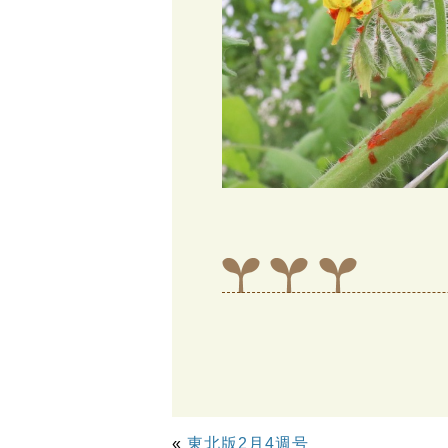
«
東北版2月4週号