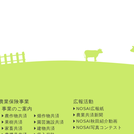
農業保険事業
広報活動
事業のご案内
NOSAI広報紙
農業共済新聞
農作物共済
畑作物共済
NOSAI秋田紹介動画
果樹共済
園芸施設共済
NOSAI写真コンテスト
家畜共済
建物共済