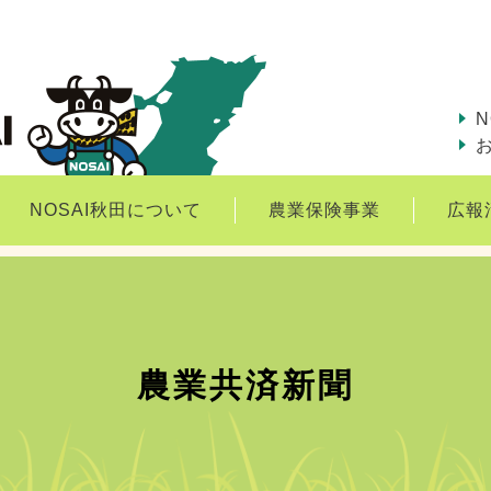
N
NOSAI秋田について
農業保険事業
広報
農業共済新聞