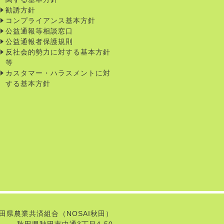
勧誘方針
コンプライアンス基本方針
公益通報等相談窓口
公益通報者保護規則
反社会的勢力に対する基本方針
等
カスタマー・ハラスメントに対
する基本方針
田県農業共済組合（NOSAI秋田）
秋田県秋田市中通3丁目4-50