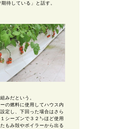
で期待している」と話す。
仕組みだという。
ーの燃料に使用してハウス内
に設定し、下回った場合はさら
は１シーズンで３２㌧ほど使用
ったもみ殻やボイラーから出る