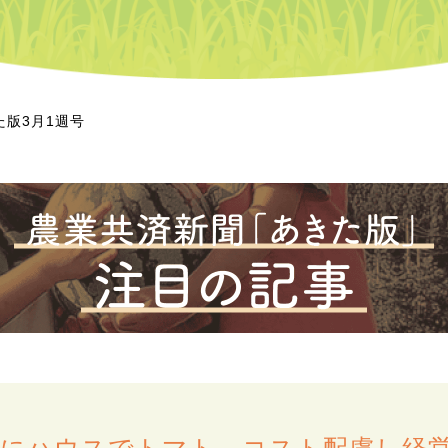
た版3月1週号