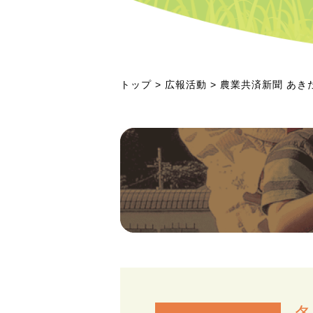
トップ
>
広報活動
> 農業共済新聞 あき