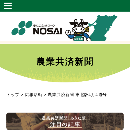
農業共済新聞
トップ
>
広報活動
> 農業共済新聞 東北版4月4週号