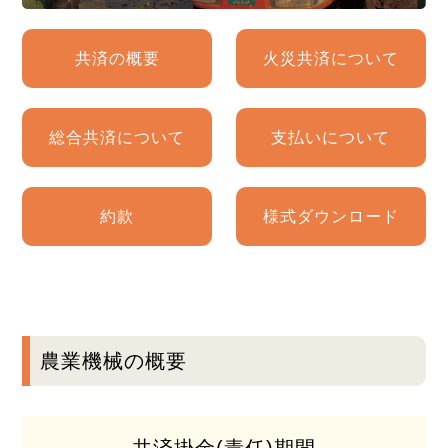
共済の概要
火災共済について
総合共済について
支払いについて
約款
様式ダウンロード
農業機械の概要
共済掛金(責任)期間