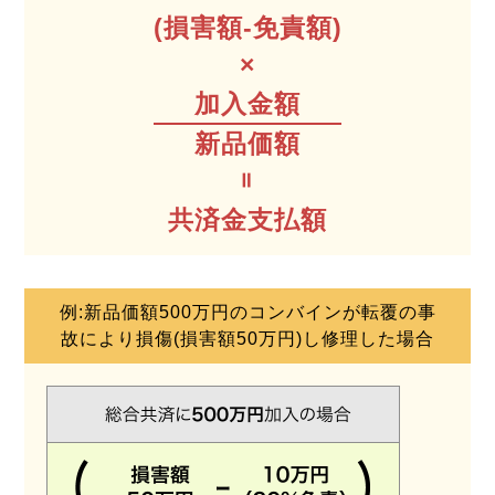
(損害額-免責額)
加入金額
新品価額
共済金支払額
例:新品価額500万円のコンバインが転覆の事
故により損傷(損害額50万円)し修理した場合