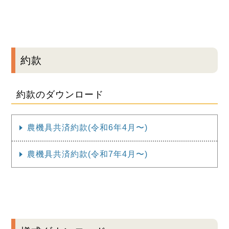
約款
約款のダウンロード
農機具共済約款(令和6年4月〜)
農機具共済約款(令和7年4月〜)