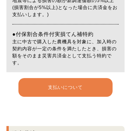
地震等による損害の額が新調達価額の5%以上
(損害割合が5%以上)となった場合に共済金をお
支払いします。)
●付保割合条件付実損てん補特約
主に中古で購入した農機具を対象に、加入時の
契約内容が一定の条件を満たしたとき、損害の
額をそのまま災害共済金として支払う特約で
す。
支払いについて