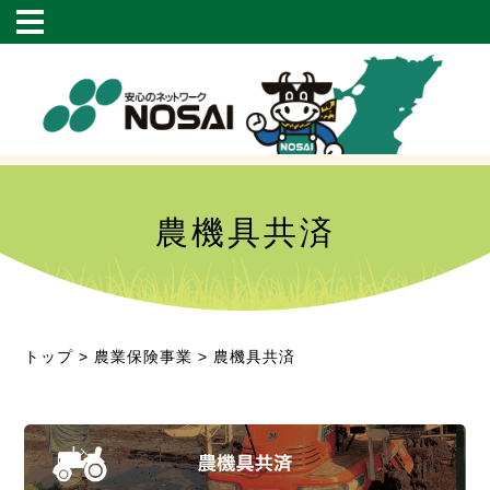
農機具共済
トップ
>
農業保険事業
> 農機具共済