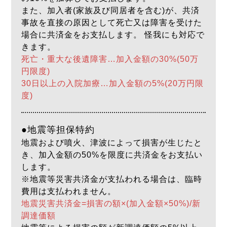
また、加入者(家族及び同居者を含む)が、共済
事故を直接の原因として死亡又は障害を受けた
場合に共済金をお支払します。 怪我にも対応で
きます。
死亡・重大な後遺障害…加入金額の30%(50万
円限度)
30日以上の入院加療…加入金額の5%(20万円限
度)
●地震等担保特約
地震および噴火、津波によって損害が生じたと
き、加入金額の50%を限度に共済金をお支払い
します。
※地震等災害共済金が支払われる場合は、臨時
費用は支払われません。
地震災害共済金=損害の額×(加入金額×50%)/新
調達価額