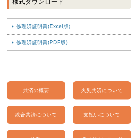
様式ダウンロード
修理済証明書(Excel版)
修理済証明書(PDF版)
共済の概要
火災共済について
総合共済について
支払いについて