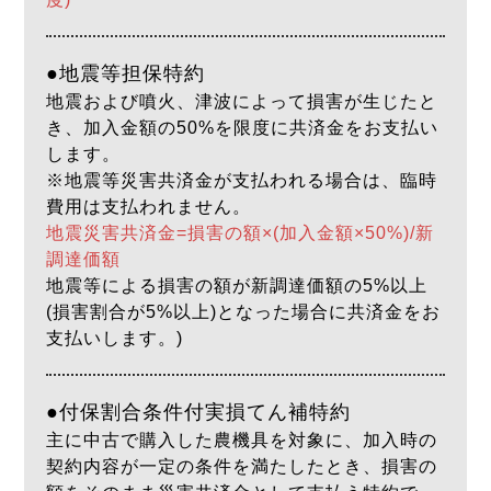
●地震等担保特約
地震および噴火、津波によって損害が生じたと
き、加入金額の50%を限度に共済金をお支払い
します。
※地震等災害共済金が支払われる場合は、臨時
費用は支払われません。
地震災害共済金=損害の額×(加入金額×50%)/新
調達価額
地震等による損害の額が新調達価額の5%以上
(損害割合が5%以上)となった場合に共済金をお
支払いします。)
●付保割合条件付実損てん補特約
主に中古で購入した農機具を対象に、加入時の
契約内容が一定の条件を満たしたとき、損害の