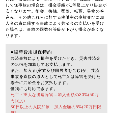
して無事故の場合は、掛金等級が1等級上がり掛金が
安くなります。衝突、接触、墜落、転覆、異物の巻
込み、その他これらに類する稼働中の事故並びに加
入者の責に帰する事故により共済金の支払いを受け
た場合は、事故の回数分等級が下がり掛金が高くな
ります。
●臨時費用担保特約
共済事故により損害を受けたとき、災害共済金
の10%を加算してお支払します。
また、加入者(家族及び同居者を含む)が、共済
事故を直接の原因として死亡又は障害を受けた
場合に共済金をお支払します。
怪我にも対応できます。
死亡・重大な後遺障害…加入金額の30%(50万
円限度)
30日以上の入院加療…加入金額の5%(20万円限
度)