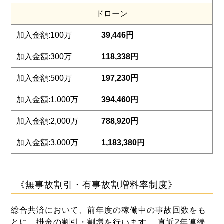
ドローン
39,446円
118,338円
197,230円
394,460円
788,920円
1,183,380円
《無事故割引・有事故割増料率制度》
総合共済において、前年度の稼働中の事故回数をも
とに、掛金の割引・割増を行います。 直近2年連続