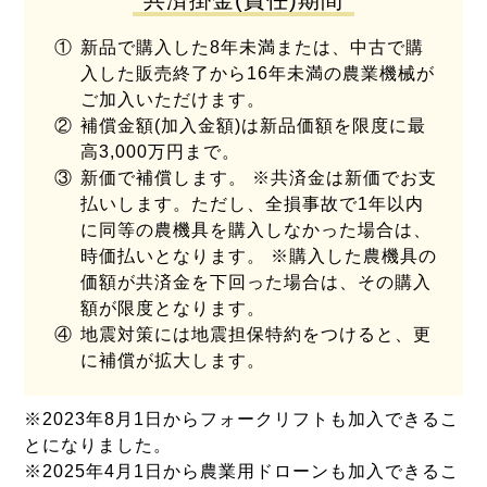
①
新品で購入した8年未満または、中古で購
入した販売終了から16年未満の農業機械が
ご加入いただけます。
②
補償金額(加入金額)は新品価額を限度に最
高3,000万円まで。
③
新価で補償します。 ※共済金は新価でお支
払いします。ただし、全損事故で1年以内
に同等の農機具を購入しなかった場合は、
時価払いとなります。 ※購入した農機具の
価額が共済金を下回った場合は、その購入
額が限度となります。
④
地震対策には地震担保特約をつけると、更
に補償が拡大します。
※2023年8月1日からフォークリフトも加入できるこ
とになりました。
※2025年4月1日から農業用ドローンも加入できるこ