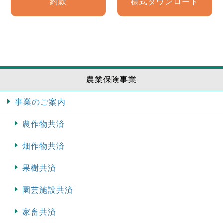
約款
様式ダウンロード
農業保険事業
事業のご案内
農作物共済
畑作物共済
果樹共済
園芸施設共済
家畜共済